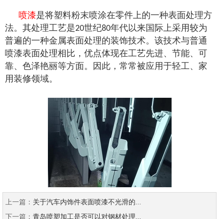
喷漆
是将塑料粉末喷涂在零件上的一种表面处理方
法。其处理工艺是
世纪
年代以来国际上采用较为
20
80
普遍的一种金属表面处理的装饰技术。该技术与普通
喷漆表面处理相比，优点体现在工艺先进、节能、可
靠、色泽艳丽等方面。因此，常常被应用于轻工、家
用装修领域。
上一篇：
关于汽车内饰件表面喷漆不光滑的...
下一篇：
青岛喷塑加工是否可以对钢材处理...