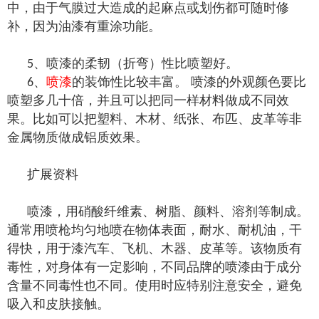
中，由于气膜过大造成的起麻点或划伤都可随时修
补，因为油漆有重涂功能。
、喷漆的柔韧（折弯）性比喷塑好。
5
、
喷漆
的装饰性比较丰富。 喷漆的外观颜色要比
6
喷塑多几十倍，并且可以把同一样材料做成不同效
果。比如可以把塑料、木材、纸张、布匹、皮革等非
金属物质做成铝质效果。
扩展资料
喷漆，用硝酸纤维素、树脂、颜料、溶剂等制成。
通常用喷枪均匀地喷在物体表面，耐水、耐机油，干
得快，用于漆汽车、飞机、木器、皮革等。该物质有
毒性，对身体有一定影响，不同品牌的喷漆由于成分
含量不同毒性也不同。使用时应特别注意安全，避免
吸入和皮肤接触。