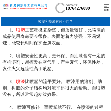
18764276099
喷塑和喷漆有何不同？
、
喷塑
工艺稍微复杂些，但质量较好，比喷漆的
1
成品使用寿命要长很多。表面附着力较强，不易燃
烧，能较长时间保护金属表面。
、喷塑安全性更高，更环保。而油漆含有一定的
2
有机溶剂，易挥发在空气里，产生废气，环保性差，
发生火灾危险性高于喷塑。
、
喷漆
比喷塑的流平要好。 喷漆用的溶剂、助
3
剂、树脂的分子结构均对流平起很大的帮助。而喷塑
没有，所以常常起桔纹效果。
、 喷漆可修补，而喷塑就不行。 在喷漆的过程
4